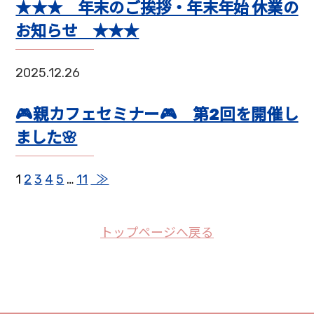
★★★ 年末のご挨拶・年末年始 休業の
お知らせ ★★★
2025.12.26
🎮親カフェセミナー🎮 第2回を開催し
ました🌸
1
2
3
4
5
…
11
≫
トップページへ戻る