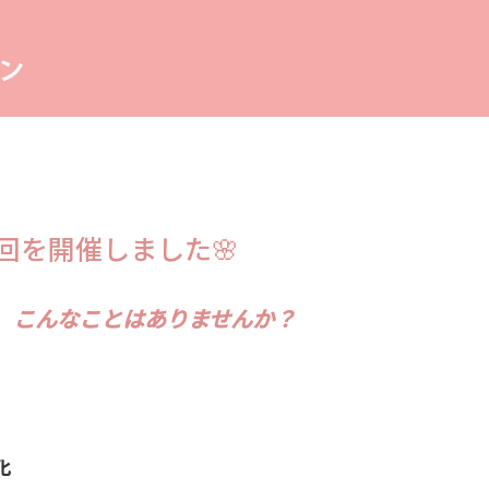
3回を開催しました🌸
、
こんなことはありませんか？
化