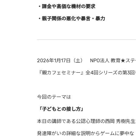
・課金や高価な機材の要求
・親子関係の悪化や暴言・暴力
2026年1月17日（土） NPO法人 教育★ス
『親カフェセミナー』全4回シリーズの第3回
今回のテーマは
「子どもとの接し方」
本日の講師である公認心理師の西岡 秀樹先生
発達障がいの詳細な説明からゲームに夢中な