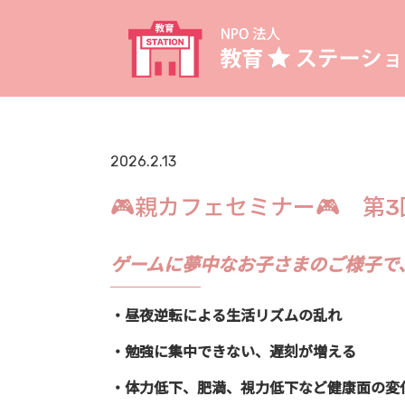
2026.2.13
🎮親カフェセミナー🎮 第
ゲームに夢中なお子さまのご様子で
・昼夜逆転による生活リズムの乱れ
・勉強に集中できない、遅刻が増える
・体力低下、肥満、視力低下など健康面の変