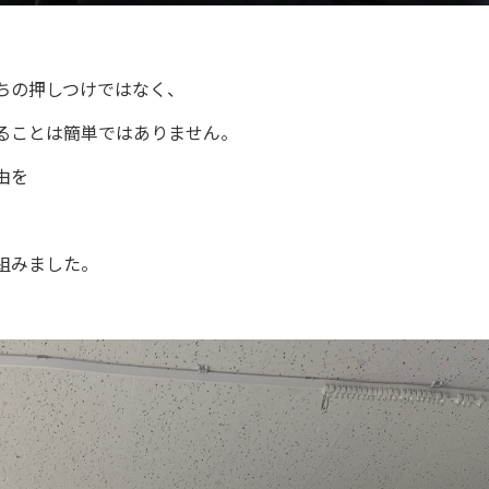
ちの押しつけではなく、
ることは簡単ではありません。
由を
組みました。