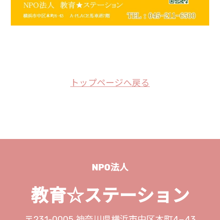
トップページへ戻る
NPO法人
教育☆ステーション
〒231-0005
神奈川県横浜市中区本町4−43