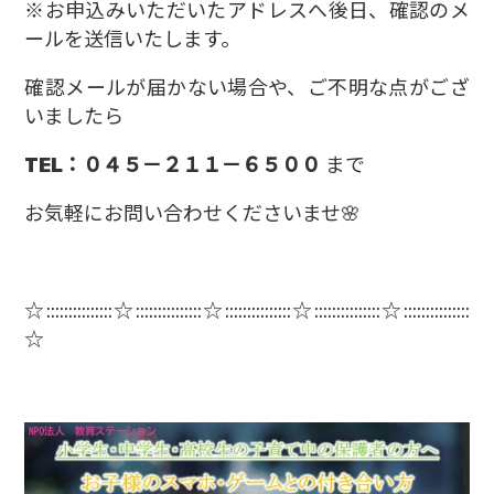
※お申込みいただいたアドレスへ後日、確認のメ
ールを送信いたします。
確認メールが届かない場合や、ご不明な点がござ
いましたら
TEL：０４５－２１１－６５００
まで
お気軽にお問い合わせくださいませ🌸
☆:::::::::::::::☆:::::::::::::
::☆:::::::::::::::☆:::::::::::
::::☆:::::::::::::::
☆