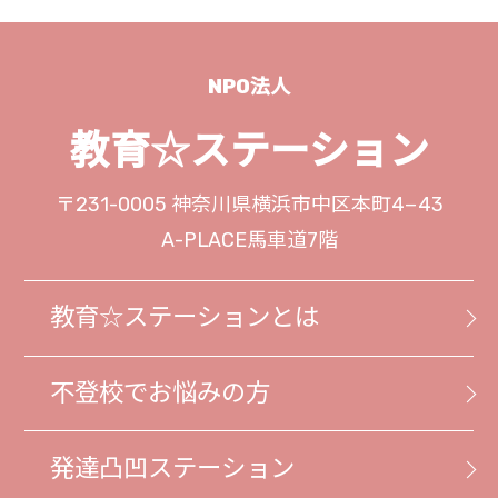
NPO法人
教育☆ステーション
〒231-0005
神奈川県横浜市中区本町4−43
A-PLACE馬車道7階
教育☆ステーションとは
不登校でお悩みの方
発達凸凹ステーション