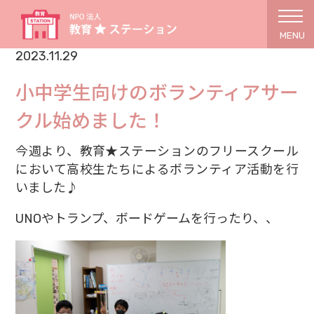
MENU
2023.11.29
小中学生向けのボランティアサー
クル始めました！
今週より、教育★ステーションのフリースクール
において高校生たちによるボランティア活動を行
いました♪
UNOやトランプ、ボードゲームを行ったり、、