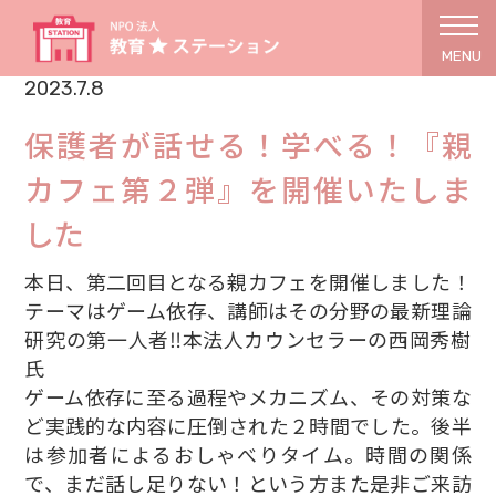
MENU
2023.7.8
保護者が話せる！学べる！『親
カフェ第２弾』を開催いたしま
した
本日、第二回目となる親カフェを開催しました！
テーマはゲーム依存、講師はその分野の最新理論
研究の第一人者‼️本法人カウンセラーの西岡秀樹
氏
ゲーム依存に至る過程やメカニズム、その対策な
ど実践的な内容に圧倒された２時間でした。後半
は参加者によるおしゃべりタイム。時間の関係
で、まだ話し足りない！という方また是非ご来訪